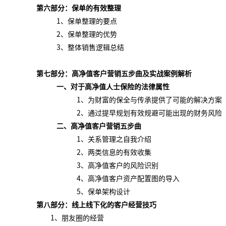
第六部分
：
保单的有效整理
1、保单整理的要点
2、保单整理的优势
3、整体销售逻辑总结
第
七
部分：高
净值客户
营销五步曲及实战案例解析
一、对于高净值人士保险的法律属性
1、为财富的保全与传承提供了可能的解决方案
2、通过提早规划有效规避可能出现的财务风险
二、
高
净值客户
营销五步曲
1、关系管理之自我介绍
2、两类信息的有效收集
3、高净值客户的风险识别
4、高净值客户资产配置图的导入
5、保单架构设计
第
八
部分：线上线下化的客户经营技巧
1、朋友圈的经营