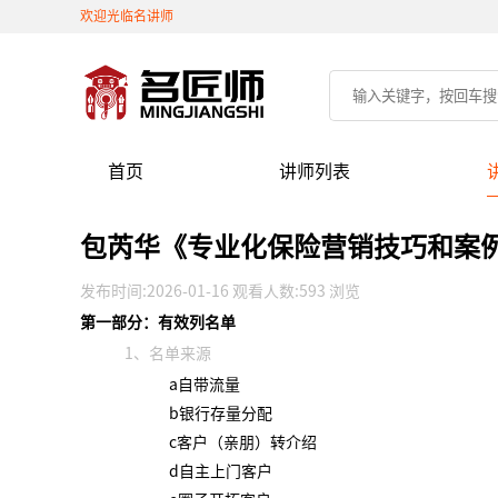
欢迎光临名讲师
首页
讲师列表
包芮华《专业化保险营销技巧和案
发布时间:2026-01-16 观看人数:593 浏览
第一部分：
有效列名单
1、名单来源
a自带流量
b银行存量分配
c客户（亲朋）转介绍
d自主上门客户