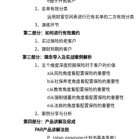
e圈子开拓客户
2、名单有效分类
运用财富空间表进行已有名单的二次有效分类
3、演练环节
第二部分
：如何进行有效邀约
1、买过保险的老客户
2、理财到期的客户
第三部分
：
理念导入及实战案例解析
1、五个维度深度挖掘保险对于客户的价值
a从风险角度看配置保险的重要性
b从社保养老角度看配置保险的重要性
c从教育角度看配置保险的重要性
d从强制储蓄的角度看配置保险的重要性
e从法商的角度看配置保险的重要性
2、案例分享与分析
第四部分
：
产品讲解及促成
PAR产品讲解法则
P（plan.provision计划书基本条款）