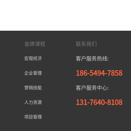
金牌课程
联系我们
客户服务热线:
宏观经济
186-5494-7858
企业管理
客户服务中心:
营销技能
131-7640-8108
人力资源
项目管理