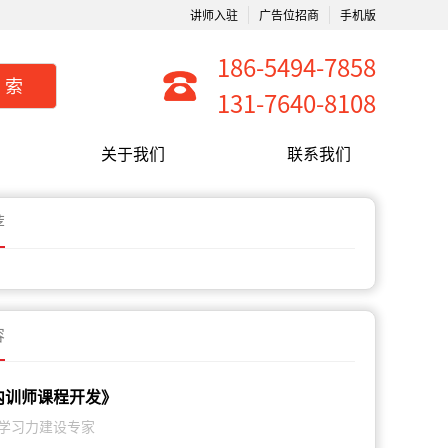
讲师入驻
广告位招商
手机版
186-5494-7858
搜索
131-7640-8108
关于我们
联系我们
荐
容
内训师课程开发》
学习力建设专家