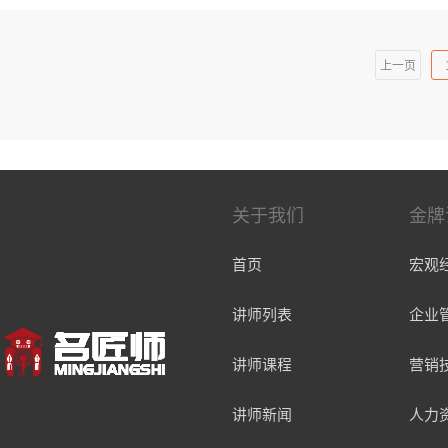
技型基金经理
上一页
关于我们
金牌
首页
宏观
讲师列表
企业
讲师课程
营销
讲师新闻
人力