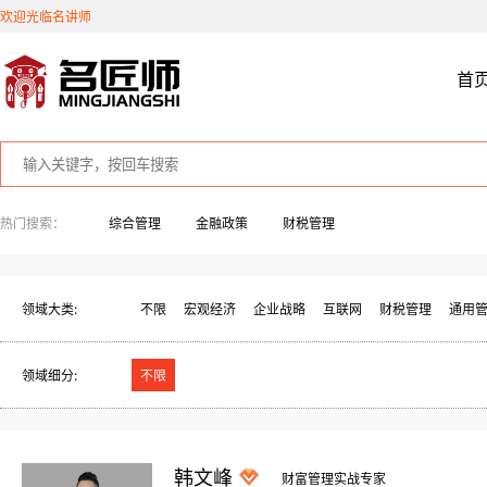
欢迎光临名讲师
首
热门搜索：
综合管理
金融政策
财税管理
领域大类:
不限
宏观经济
企业战略
互联网
财税管理
通用
领域细分:
不限
韩文峰
财富管理实战专家