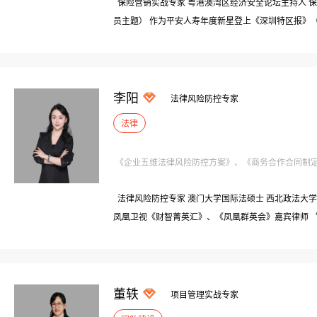
保险营销实战专家 粤港澳湾区经济安全论坛主持人 
员主题） 作为平安人寿年度新星登上《深圳特区报》
任：平安人寿深圳分公司（世界500强）|资深业务主
品牌500强）|总经理
李阳
法律风险防控专家
法律
《企业五维法律风险防控方案》、《商务合作合同制定与
法律风险防控专家 澳门大学国际法硕士 西北政法大学
凤凰卫视《财智菁英汇》、《凤凰群英会》嘉宾律师 
大赛评委导师
董轶
项目管理实战专家