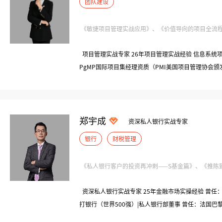
团队建设
《敏捷项目管理实战应用》、《价值导向的项目全流程管
项目管理实战专家 26年项目管理实战经验 信息系统项
PgMP国际项目集经理资质（PMI美国项目管理协会颁发
质B级（金融业首位获此资质） PMP项目管理专业人士
个千万级项目负责人 北京奥运会、残奥会技术经理
郑宇成
资深私人银行实战专家
银行
财税管理
《私人银行客户的投资再冲刺——S基金篇》、《推陈致新
资深私人银行实战专家 25年金融市场实操经验 曾任：
打银行（世界500强）|私人银行部董事 曾任：法国巴黎
董事 曾任：美国保德信（世界500强）|副总裁 曾任：