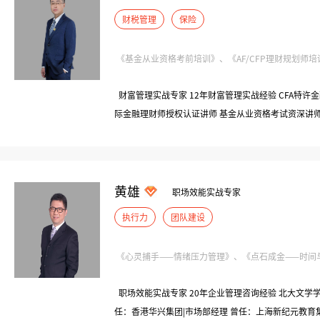
财税管理
保险
《基金从业资格考前培训》、《AF/CFP理财规划师培训》
财富管理实战专家 12年财富管理实战经验 CFA特许金
际金融理财师授权认证讲师 基金从业资格考试资深讲
业导师 抖音18万粉丝财经主播/搜狐首席财经主播
黄雄
职场效能实战专家
执行力
团队建设
《心灵捕手——情绪压力管理》、《点石成金——时间与目
职场效能实战专家 20年企业管理咨询经验 北大文学学
任：香港华兴集团|市场部经理 曾任：上海新纪元教育