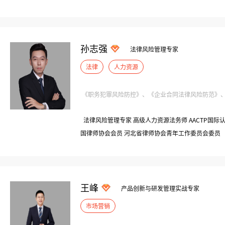
都集团（中国房地产百强，上市）|总裁办副主任 持续
海城投等聘请为管理系列课程讲师 200+家企业单位
理讲师
孙志强
法律风险管理专家
法律
人力资源
《职务犯罪风险防控》、《企业合同法律风险防范》、《
法律风险管理专家 高级人力资源法务师 AACTP国际
国律师协会会员 河北省律师协会青年工作委员会委员
人 现任：北京大成（石家庄）律师事务所（全球十大律
王峰
产品创新与研发管理实战专家
市场营销