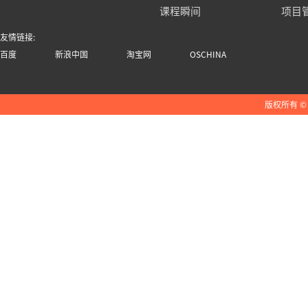
课程瞬间
项目
友情链接:
百度
新浪中国
淘宝网
OSCHINA
版权所有 ©