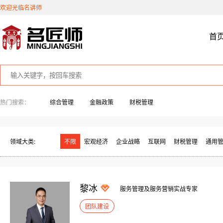
欢迎光临名讲师
首
热门搜索：
综合管理
金融政策
财税管理
领域大类:
不限
宏观经济
企业战略
互联网
财税管理
通用
黎冰
服务管理及服务营销实战专家
团队建设