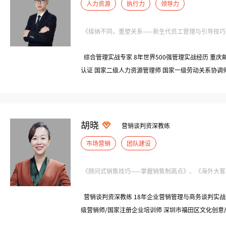
人力资源
执行力
领导力
《接纳不同，重塑关系——新生代员工管理与引导技巧》、
综合管理实战专家 8年世界500强管理实战经历 重庆
认证 国家二级人力资源管理师 国家一级劳动关系协调师
任：惠普企业（500强） | 部门经理、企业大学金牌讲师
目总监 曾任：宏立城集团（中国房产500强） | 人才
胡晓
营销谈判资深教练
市场营销
团队建设
《顾问式销售技巧——掌握销售制高点》、《海外大客户开
营销谈判资深教练 18年企业营销管理与商务谈判实战经
级营销师/国家注册企业培训师 深圳市福田区文化创意
创始会长、深圳市跨境电商专业委员会会长 中山大学特