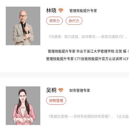
司|CTO、副总经理
林晓
管理效能提升专家
领导力
执行力
《沟通课：勠力成城，如沐春风——高效沟通技巧》、《管
管理效能提升专家 毕业于浙江大学管理学院 古贺 报·
管理技能提升专家 CTT自我效能提升官方认证讲师 ICF-
球成员 浙江大学EDP中心连续5年特邀讲师 二级心理咨
积咨询超1200小时，累计为400+家连锁酒店讲授《
工、优秀干部标准素养及形象企绘者
吴桐
财务管理专家
财税管理
《数据化管理——非财务经理的财务管理》、《企业盈利关