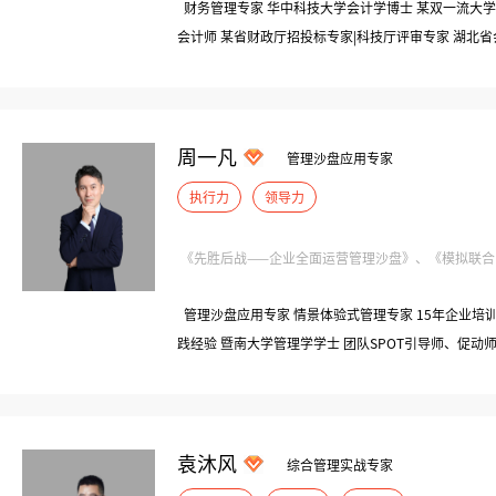
财务管理专家 华中科技大学会计学博士 某双一流大学
会计师 某省财政厅招投标专家|科技厅评审专家 湖北
任：湖北省某会计师事务所|合伙人 现任：湖北省某知
周一凡
管理沙盘应用专家
执行力
领导力
《先胜后战——企业全面运营管理沙盘》、《模拟联合国—
管理沙盘应用专家 情景体验式管理专家 15年企业培
践经验 暨南大学管理学学士 团队SPOT引导师、促动
师|企业培训师 剧本杀版权课程认证讲师 美国认证协会
《双碳与企业发展情景模拟沙盘》版权课程研发者
袁沐风
综合管理实战专家