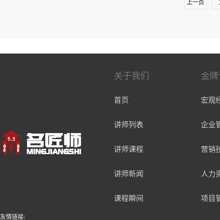
上一页
关于我们
金牌
首页
宏观
讲师列表
企业
讲师课程
营销
讲师新闻
人力
课程瞬间
项目
友情链接: