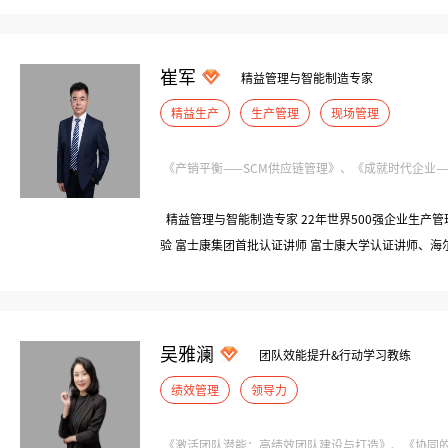
萃取版权课程认证讲师/创新思维版权课程认证讲师 
际、万泽酒艺营销顾问
崔军
精益管理与智能制造专家
精益生产
生产管理
现场管理
《产销平衡——SCM供应链管理》、《成就时代企业——智
精益管理与智能制造专家 22年世界500强企业生产管
验 富士康集团首批认证讲师 富士康大学认证讲师、
讲师 曾任：美的集团（世界500强）|精益生产及智能
500强）|智能制造专家、部长 曾任：富士康集团（世界
吴雅澜
团队效能提升&行动学习教练
绩效管理
领导力
《激活团队潜能：高绩效团队建设与打造》、《协同的力