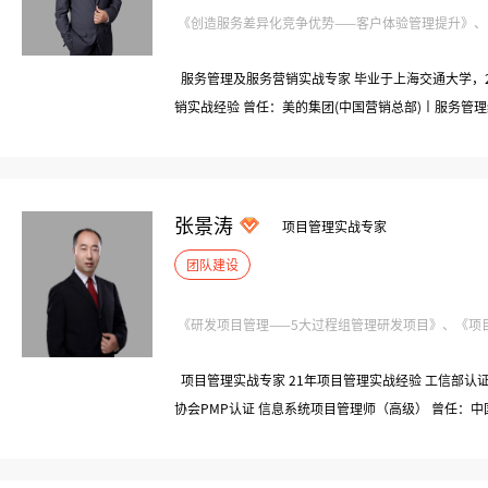
《创造服务差异化竞争优势——客户体验管理提升》、《服
服务管理及服务营销实战专家 毕业于上海交通大学，
销实战经验 曾任：美的集团(中国营销总部)丨服务管
(亚洲最大保险中介)丨客服中心负责人(副总经理) 曾
部企业)丨客服总监 曾任：深圳润迅(服务外包头部企
总经理
张景涛
项目管理实战专家
团队建设
《研发项目管理——5大过程组管理研发项目》、《项目威
项目管理实战专家 21年项目管理实战经验 工信部认
协会PMP认证 信息系统项目管理师（高级） 曾任：中
强）|项目经理 曾任：亚信集团（中国最大通信行业系统
任：广州立信企业集团 | 产品经理、技术总监 现任：