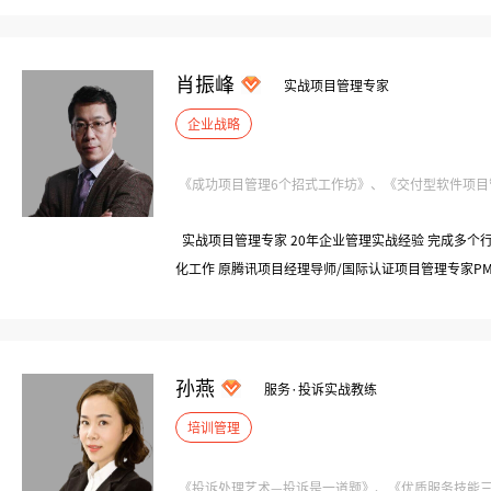
（简称IPTA）认证导师 国家认证职业生涯规划师、咨
师、情绪管理师、EAP心理辅导师 DISC社群联合创始人
大学/福建省金融职业技术学院特聘讲师
肖振峰
实战项目管理专家
企业战略
《成功项目管理6个招式工作坊》、《交付型软件项目管理
实战项目管理专家 20年企业管理实战经验 完成多个
化工作 原腾讯项目经理导师/国际认证项目管理专家PMP
讲师” 泊爱企业家同学会常务副会长
孙燕
服务·投诉实战教练
培训管理
《投诉处理艺术—投诉是一道题》、《优质服务技能三项