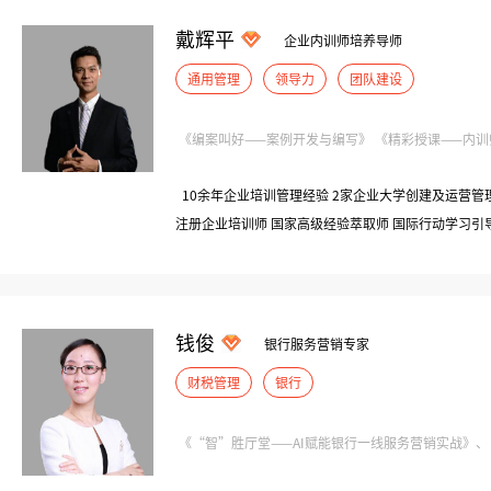
戴辉平
企业内训师培养导师
通用管理
领导力
团队建设
《编案叫好——案例开发与编写》 《精彩授课——内训师
10余年企业培训管理经验 2家企业大学创建及运营管理
注册企业培训师 国家高级经验萃取师 国际行动学习引导师
系统提升》版权拥有者 版权课程《玩转AI》创始人 
版权课程《岗位经验内化》的授权讲师
钱俊
银行服务营销专家
财税管理
银行
《“智”胜厅堂——AI赋能银行一线服务营销实战》、《网