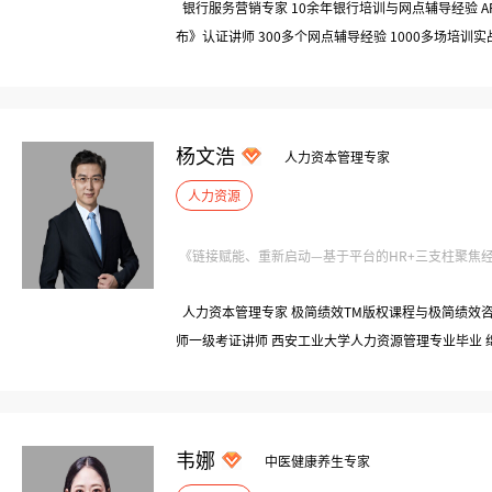
银行服务营销专家 10余年银行培训与网点辅导经验 A
布》认证讲师 300多个网点辅导经验 1000多场培训
学、上海大学、中南大学等） 工、农、中、建、交以
中国农业银行、建设银行“服务营销技能”大赛评委
杨文浩
人力资本管理专家
人力资源
《链接赋能、重新启动—基于平台的HR+三支柱聚焦经营
人力资本管理专家 极简绩效TM版权课程与极简绩效咨
师一级考证讲师 西安工业大学人力资源管理专业毕业
特聘讲师 深圳市盐田区人事中心梧桐学院特聘讲师 
讲师 上海交通大学海外培训中心/华中科技大学培训中
级人力资源管理师/高级心理咨询师/高级公关师/高级
级培训体系架构师/HR赋能增效-企业人才梯队建构地
韦娜
中医健康养生专家