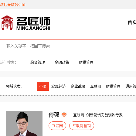
欢迎光临名讲师
首
热门搜索：
综合管理
金融政策
财税管理
领域大类:
不限
宏观经济
企业战略
互联网
财税管理
通用
傅强
互联网+创新营销实战训练专家
互联网
互联网营销