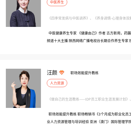
中医养生
《四季常发病与中医调养》、《养身调情-心理身体双解压
中医健康养生专家 《健康由己》作者 古方新用，药膳
频道十大主播 陕西网络广播电视台长期合作养生专家
养生专家 陕西人民广播电台FM101.1·《西安乱弹》
生》节目客座养生专家
汪颜
职场效能提升教练
人力资源
《做自己的生涯教练——IDP员工职业生涯发展计划》、《
职场效能提升教练 职场畅销书《3个月成为职业化员工
业人力资源管理与培训经验 亚洲（澳门）国际管理学院
学协会认证NLP教练 欧卡（OH卡、潜意识投射卡）企