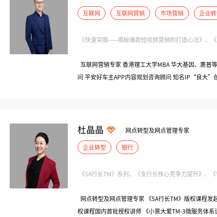
互联网
互联网营销
市场营销
企业转
《快速突围——揭秘爆款短视频营销的打造心法》、《顺势
互联网营销专家 香港理工大学MBA 华大基因、惠普等
问 平安好车主APP内容规划咨询顾问 知名IP“良大”
杜晶晶
网点转型及网点管理专家
企业转型
银行
《5A行长TM》系列、《支行长核心竞争力提升》、《银
网点转型及网点管理专家 《5A行长TM》版权课程发
权课程国内首批授权讲师 《小景大爱TM-3微服务体系