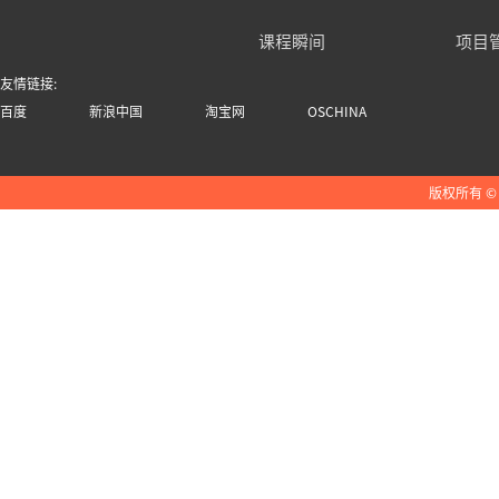
课程瞬间
项目
友情链接:
百度
新浪中国
淘宝网
OSCHINA
版权所有 ©