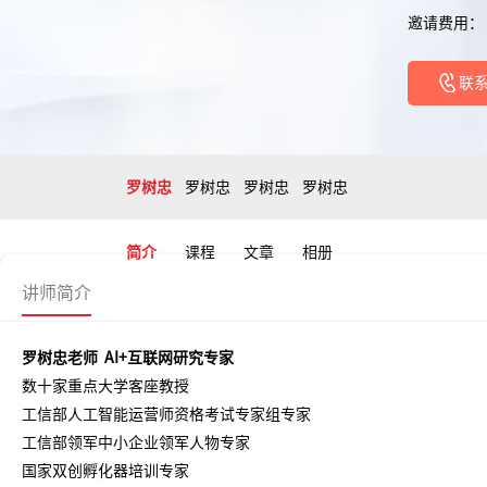
邀请费用：
联
罗树忠
罗树忠
罗树忠
罗树忠
简介
课程
文章
相册
讲师简介
罗树忠老师
AI+互联网研究专家
数十家重点大学客座
教授
工信部人工智能运营师资格考试专家组专家
工信部领军中小企业领军人物专家
国家双创孵化器培训专家