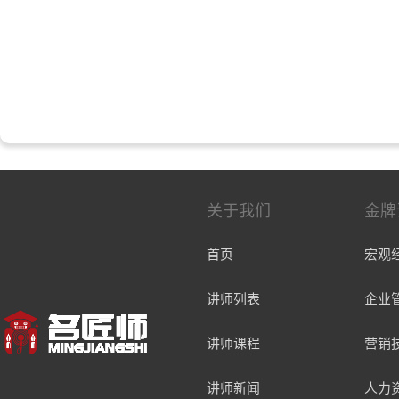
关于我们
金牌
首页
宏观
讲师列表
企业
讲师课程
营销
讲师新闻
人力